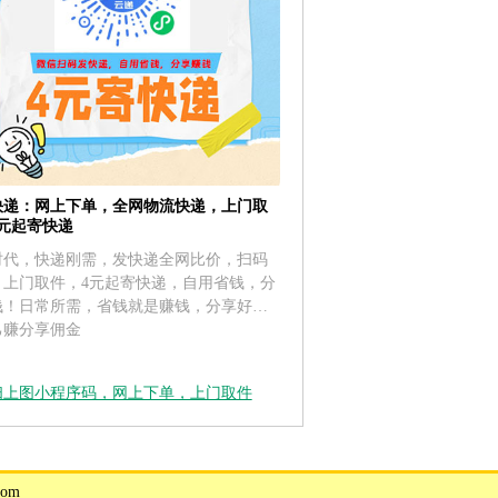
快递：网上下单，全网物流快递，上门取
4元起寄快递
时代，快递刚需，发快递全网比价，扫码
，上门取件，4元起寄快递，自用省钱，分
钱！日常所需，省钱就是赚钱，分享好友
己赚分享佣金
扫上图小程序码，网上下单，上门取件
om