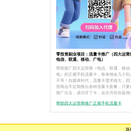
零投资副业项目：流量卡推广（四大运营
电信、联通、移动、广电）
帮助推广四大运营商（电信、联通、移动
电）的正规手机流量卡，每单佣金几十到
不等！自媒体时代，流量卡需求很大，四
营商会不定期推出各种流量卡套餐，只要
推广出去，成功开了卡，会次月给你返佣
帮助四大运营商推广正规手机流量卡
版