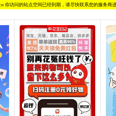
hcb.cn 你访问的站点空间已经到期，请尽快联系您的服务商